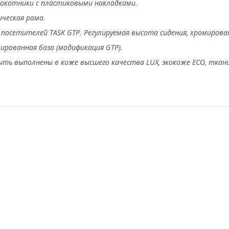
окотники с пластиковыми накладками.
ческая рама.
 посетителей TASK GTP. Регулируемая высота сидения, хромиров
ированная база (модификация GTP).
ыть выполнены в коже высшего качества LUX, экокоже ЕСО, ткан