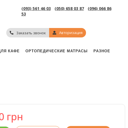
(093) 561 46 03
(050) 658 03 87
(096) 066 86
53
Авторизация
Заказать звонок
ДЛЯ КАФЕ
ОРТОПЕДИЧЕСКИЕ МАТРАСЫ
РАЗНОЕ
50
грн