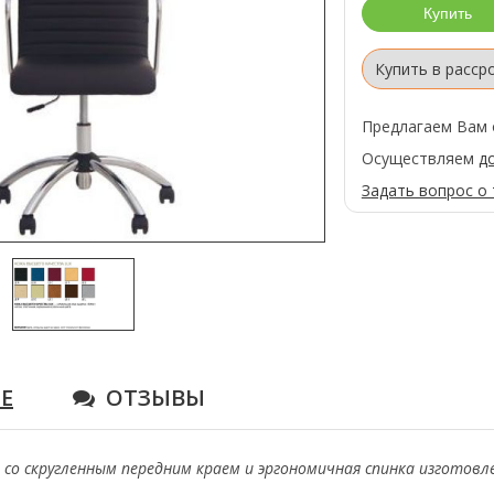
Купить в расср
Предлагаем Вам 
Осуществляем
д
Задать вопрос о
Е
ОТЗЫВЫ
со скругленным передним краем и эргономичная спинка изготовле