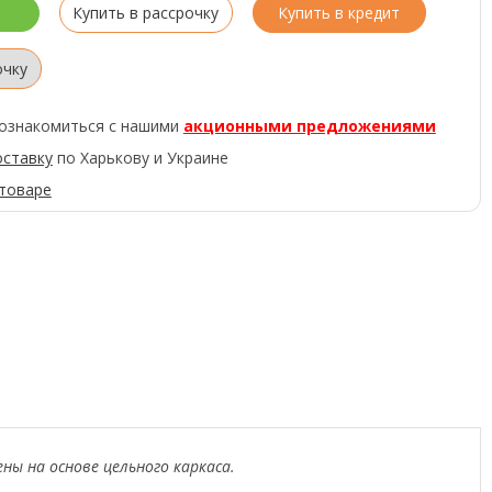
Купить в рассрочку
Купить в кредит
очку
ознакомиться с нашими
акционными предложениями
оставку
по Харькову и Украине
 товаре
ны на основе цельного каркаса.