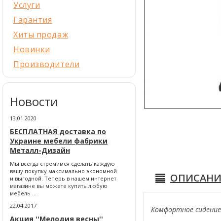
Услуги
Гарантия
Хиты продаж
Новинки
Производители
Новости
13.01.2020
БЕСПЛАТНАЯ доставка по
Украине мебели фабрики
Металл-Дизайн
Мы всегда стремимся сделать каждую
вашу покупку максимально экономной
ОПИСАНИ
и выгодной. Теперь в нашем интернет
магазине вы можете купить любую
мебель ...
22.04.2017
Комфортное сидение 
Акция ''Мелодия весны''