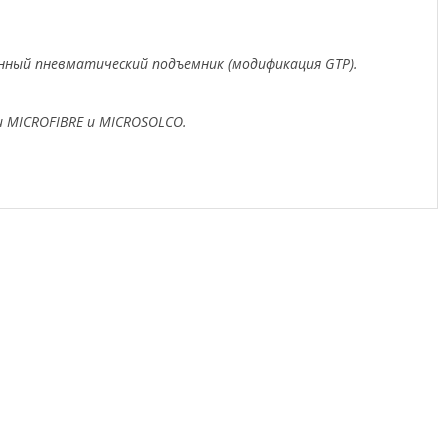
анный пневматический подъемник (модификация GTP).
и MICROFIBRE и MICROSOLCO.