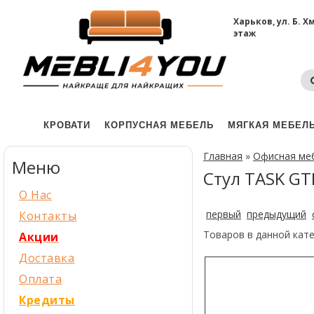
Харьков, ул. Б. 
этаж
КРОВАТИ
КОРПУСНАЯ МЕБЕЛЬ
МЯГКАЯ МЕБЕЛ
Главная
»
Офисная ме
Меню
Стул TASK GT
О Нас
первый
предыдущий
Контакты
Товаров в данной кат
Акции
Доставка
Оплата
Кредиты