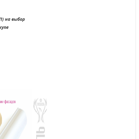
П) на выбор
купе