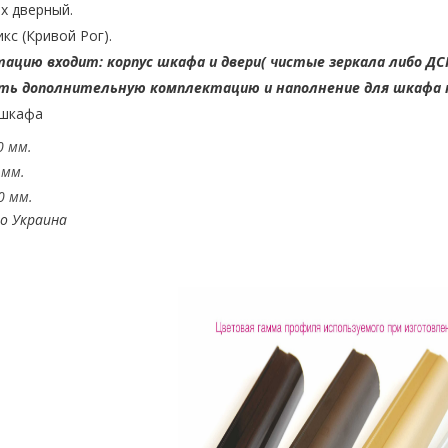
х дверный.
с (Кривой Рог).
ацию входит: корпус шкафа и двери( чистые зеркала либо ДС
ь дополнительную комплектацию и наполнение для шкафа 
 шкафа
0 мм.
 мм.
0 мм.
о Украина