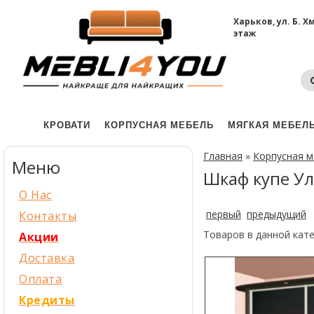
Харьков, ул. Б. 
этаж
КРОВАТИ
КОРПУСНАЯ МЕБЕЛЬ
МЯГКАЯ МЕБЕЛ
Главная
»
Корпусная 
Меню
Шкаф купе Ул
О Нас
первый
предыдущий
Контакты
Товаров в данной кат
Акции
Доставка
Оплата
Кредиты