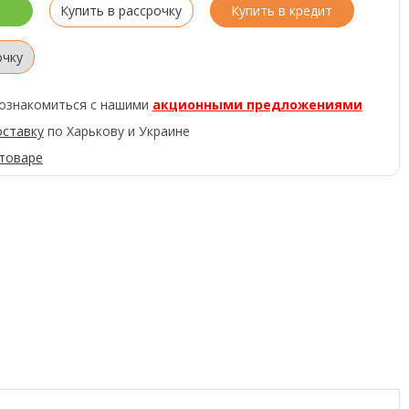
Купить в рассрочку
Купить в кредит
очку
ознакомиться с нашими
акционными предложениями
оставку
по Харькову и Украине
 товаре