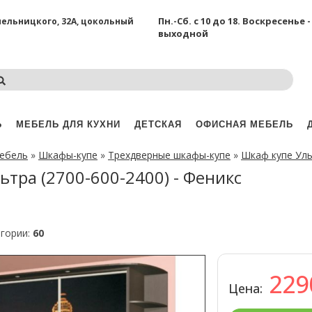
Пн.-Сб. с 10 до 18.
Воскресенье -
Хмельницкого, 32А, цокольный
выходной
Ь
МЕБЕЛЬ ДЛЯ КУХНИ
ДЕТСКАЯ
ОФИСНАЯ МЕБЕЛЬ
мебель
»
Шкафы-купе
»
Трехдверные шкафы-купе
»
Шкаф купе Уль
ьтра (2700-600-2400) - Феникс
егории:
60
22
Цена: