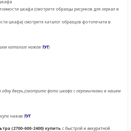
 шкафа
 стоимости шкафа (смотрите образцы рисунков для зеркал в
мости шкафа( смотрите каталог образцов фотопечати в
нашем каталоге нажав
ТУТ
)
 за одну дверь.(смотрите фото шкафа с перемычками в нашем
 купе нажав
ТУТ
тра (2700-600-2400) купить
с быстрой и аккуратной