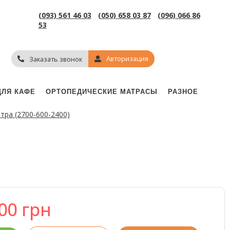
(093) 561 46 03
(050) 658 03 87
(096) 066 86
53
Авторизация
Заказать звонок
ДЛЯ КАФЕ
ОРТОПЕДИЧЕСКИЕ МАТРАСЫ
РАЗНОЕ
тра (2700-600-2400)
900
грн