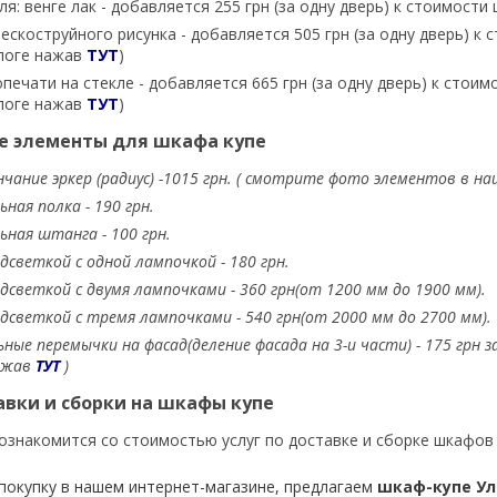
я: венге лак - добавляется 255 грн (за одну дверь) к стоимости
ескоструйного рисунка - добавляется 505 грн (за одну дверь) к
логе нажав
ТУТ
)
ечати на стекле - добавляется 665 грн (за одну дверь) к стои
логе нажав
ТУТ
)
 элементы для шкафа купе
нчание эркер (радиус) -1015 грн. ( смотрите фото элементов в 
ная полка - 190 грн.
ная штанга - 100 грн.
одсветкой с одной лампочкой - 180 грн.
одсветкой с двумя лампочками - 360 грн(от 1200 мм до 1900 мм).
одсветкой с тремя лампочками - 540 грн(от 2000 мм до 2700 мм).
ные перемычки на фасад(деление фасада на 3-и части) - 175 грн
ажав
ТУТ
)
авки и сборки на шкафы купе
ознакомится со стоимостью услуг по доставке и сборке шкафов
покупку в нашем интернет-магазине, предлагаем
шкаф-купе Уль