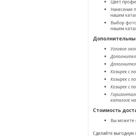
Цвет профил
Нанесение п
нашем ката
Выбор фотоп
нашем ката
Дополнительные
Угловое око
Дополнитель
Дополнитель
Козырек с п
Козырек с п
Козырек с п
Горизонталь
каталоге н
Стоимость дост
Вы можете 
Сделайте выгодную 