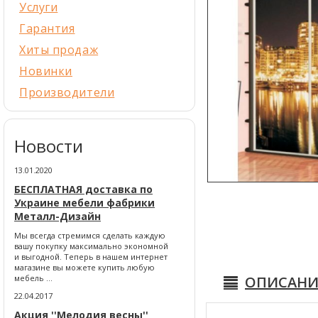
Услуги
Гарантия
Хиты продаж
Новинки
Производители
Новости
13.01.2020
БЕСПЛАТНАЯ доставка по
Украине мебели фабрики
Металл-Дизайн
Мы всегда стремимся сделать каждую
вашу покупку максимально экономной
и выгодной. Теперь в нашем интернет
магазине вы можете купить любую
ОПИСАНИ
мебель ...
22.04.2017
Акция ''Мелодия весны''