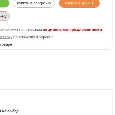
Купить в рассрочку
Купить в кредит
очку
ознакомиться с нашими
акционными предложениями
оставку
по Харькову и Украине
 товаре
) на выбор