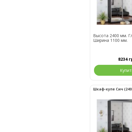
Высота 2400 мм. Г
Ширина 1100 мм.
8234
г
Купит
Шкаф-купе Сич (2400