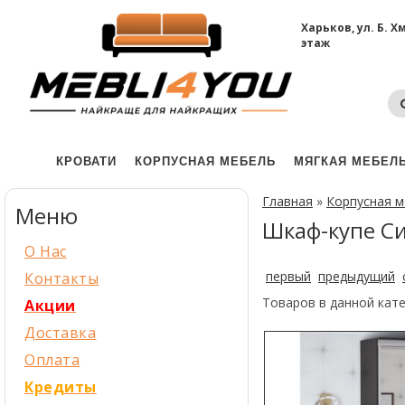
Харьков, ул. Б. 
этаж
КРОВАТИ
КОРПУСНАЯ МЕБЕЛЬ
МЯГКАЯ МЕБЕЛ
Главная
»
Корпусная 
Меню
Шкаф-купе Си
О Нас
первый
предыдущий
Контакты
Товаров в данной кат
Акции
Доставка
Оплата
Кредиты