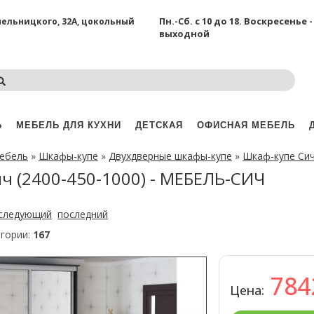
Пн.-Сб. с 10 до 18.
Воскресенье -
Хмельницкого, 32А, цокольный
выходной
Ь
МЕБЕЛЬ ДЛЯ КУХНИ
ДЕТСКАЯ
ОФИСНАЯ МЕБЕЛЬ
мебель
»
Шкафы-купе
»
Двухдверные шкафы-купе
»
Шкаф-купе Сич
ч (2400-450-1000) - МЕБЕЛЬ-СИЧ
следующий
последний
егории:
167
78
Цена: