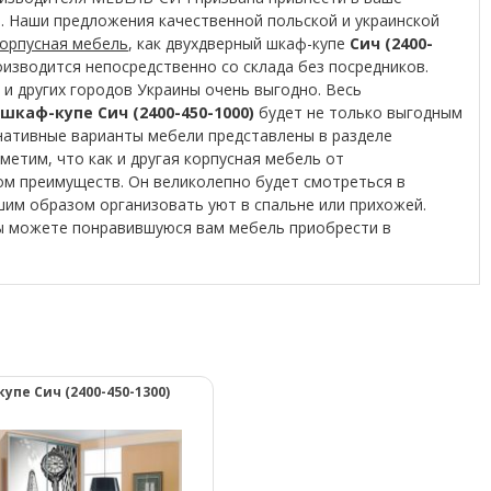
 Наши предложения качественной польской и украинской
орпусная мебель
, как двухдверный шкаф-купе
Сич (2400-
оизводится непосредственно со склада без посредников.
 и других городов Украины очень выгодно. Весь
каф-купе Сич (2400-450-1000)
будет не только выгодным
рнативные варианты мебели представлены в разделе
метим, что как и другая корпусная мебель от
м преимуществ. Он великолепно будет смотреться в
им образом организовать уют в спальне или прихожей.
 Вы можете понравившуюся вам мебель приобрести в
упе Сич (2400-450-1300)