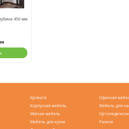
лубина 450 мм.
рн
ь
Кровати
Офисная мебе
Корпусная мебель
Мебель для ка
Мягкая мебель
Ортопедическ
Мебель для кухни
Разное