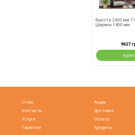
Высота 2400 мм. Г
Ширина 1400 мм.
9627
г
Купит
О Нас
Акции
Контакты
Доставка
Услуги
Оплата
Гарантия
Кредиты