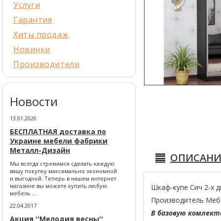
Услуги
Гарантия
Хиты продаж
Новинки
Производители
Новости
13.01.2020
БЕСПЛАТНАЯ доставка по
Украине мебели фабрики
Металл-Дизайн
ОПИСАНИ
Мы всегда стремимся сделать каждую
вашу покупку максимально экономной
и выгодной. Теперь в нашем интернет
магазине вы можете купить любую
Шкаф-купе Сич 2-х д
мебель ...
Производитель Мебе
22.04.2017
В базовую комлекта
Акция ''Мелодия весны''