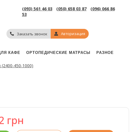
(093) 561 46 03
(050) 658 03 87
(096) 066 86
53
Авторизация
Заказать звонок
ДЛЯ КАФЕ
ОРТОПЕДИЧЕСКИЕ МАТРАСЫ
РАЗНОЕ
 (2400-450-1000)
42
грн