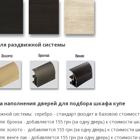
ля раздвижной системы
а наполнения дверей для подбора шкафа купе
жной системы: серебро - стандарт (входит в базовою стоимост
я: бронза - добавляется 155 грн (за одну дверь) к стоимости ш
я: золото - добавляется 155 грн (за одну дверь) к стоимости 
я: венге лак - добавляется 155 грн (за одну дверь) к стоимости