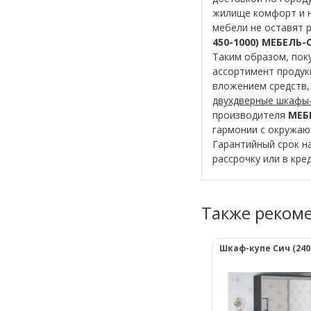
жилище комфорт и н
мебели не оставят 
450-1000) МЕБЕЛЬ-
Таким образом, поку
ассортимент продук
вложением средств,
двухдверные шкафы
производителя
МЕБЕ
гармонии с окружаю
Гарантийный срок н
рассрочку или в кре
Также реком
Шкаф-купе Сич (2400