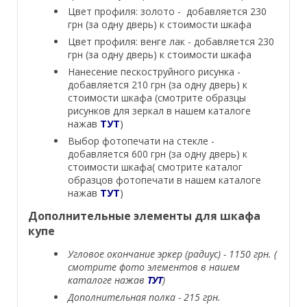
Цвет профиля: золото - добавляется 230
грн (за одну дверь) к стоимости шкафа
Цвет профиля: венге лак - добавляется 230
грн (за одну дверь) к стоимости шкафа
Нанесение пескоструйного рисунка -
добавляется 210 грн (за одну дверь) к
стоимости шкафа (смотрите образцы
рисунков для зеркал в нашем каталоге
нажав
ТУТ
)
Выбор фотопечати на стекле -
добавляется 600 грн (за одну дверь) к
стоимости шкафа( смотрите каталог
образцов фотопечати в нашем каталоге
нажав
ТУТ
)
Дополнительные элементы для шкафа
купе
Угловое окончание эркер (радиус) - 1150 грн. (
смотрите фото элементов в нашем
каталоге нажав
ТУТ
)
Дополнительная полка - 215 грн.