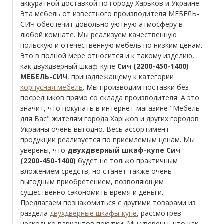
аккуратной доставкой по городу Харьков и Украине.
Эта мебель от известного производителя МЕБЕЛЬ-
СИЧ обеспечит довольно уютную атмосферу в
любой комнате. Мы реализуем качественную
польскую и отечественную мебель по низким ценам.
Это в полной мере относится и к такому изделию,
как двухдверный шкаф-купе
Сич (2200-450-1400)
МЕБЕЛЬ-СИЧ
, принадлежащему к категории
корпусная мебель
. Мы производим поставки без
посредников прямо со склада производителя. А это
значит, что покупать в интернет-магазине "Мебель
для Вас" жителям города Харьков и других городов
Украины очень выгодно. Весь ассортимент
продукции реализуется по приемлемым ценам. Мы
уверены, что
двухдверный шкаф-купе Сич
(2200-450-1400)
будет не только практичным
вложением средств, но станет также очень
выгодным приобретением, позволяющим
существенно сэкономить время и деньги.
Предлагаем познакомиться с другими товарами из
раздела
двухдверные шкафы-купе
, рассмотрев
несколько вариантов покупки. Мы уверены, что как