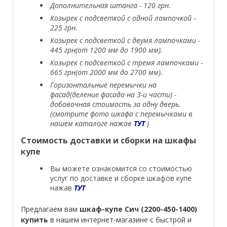
Дополнительная штанга - 120 грн.
Козырек с подсветкой с одной лампочкой -
225 грн.
Козырек с подсветкой с двумя лампочками -
445 грн(от 1200 мм до 1900 мм).
Козырек с подсветкой с тремя лампочками -
665 грн(от 2000 мм до 2700 мм).
Горизонтальные перемычки на
фасад(деление фасада на 3-и части) -
добавочная стоимость за одну дверь.
(смотрите фото шкафа с перемычками в
нашем каталоге нажав
ТУТ
)
Стоимость доставки и сборки на шкафы
купе
Вы можете ознакомится со стоимостью
услуг по доставке и сборке шкафов купе
нажав
ТУТ
Предлагаем вам
шкаф-купе Сич (2200-450-1400)
купить
в нашем интернет-магазине с быстрой и