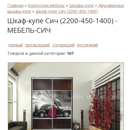
Главная
»
Корпусная мебель
»
Шкафы-купе
»
Двухдверные
шкафы-купе
»
Шкаф-купе Сич (2200-450-1400)
Шкаф-купе Сич (2200-450-1400) -
МЕБЕЛЬ-СИЧ
первый
предыдущий
следующий
последний
Товаров в данной категории:
167