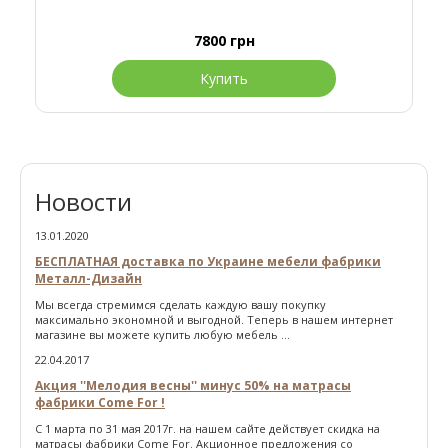
7800
грн
Купить
Новости
13.01.2020
БЕСПЛАТНАЯ доставка по Украине мебели фабрики
Металл-Дизайн
Мы всегда стремимся сделать каждую вашу покупку
максимально экономной и выгодной. Теперь в нашем интернет
магазине вы можете купить любую мебель ...
22.04.2017
Акция ''Мелодия весны'' минус 50% на матрасы
фабрики Come For !
С 1 марта по 31 мая 2017г. на нашем сайте действует скидка на
матрасы фабрики Come For. Акционное предложения со