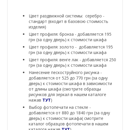
Цвет раздвижной системы: серебро -
стандарт (входит в базовою стоимость
изделия)
Цвет профиля: бронза - добавляется 195
грн (за одну дверь) к стоимости шкафа
Цвет профиля: золото - добавляется 195
грн (за одну дверь) к стоимости шкафа
Цвет профиля: венге лак - добавляется 250
грн (за одну дверь) к стоимости шкафа
Нанесение пескоструйного рисунка -
добавляется от 525 до 770 грн (за одну
дверь) к стоимости шкафа в зависимости
от длины шкафа (смотрите образцы
рисунков для зеркал в нашем каталоге
нажав
ТУТ
)
Выбор фотопечати на стекле -
добавляется от 880 до 1840 грн (за одну
дверь) к стоимости шкафа( смотрите
каталог образцов фотопечати в нашем
каталоге нажав
ТУТ
)