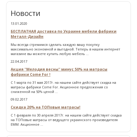
Новости
13.01.2020
БЕСПЛАТНАЯ доставка по Украине мебели фабрики
Металл-Дизайн
Мы всегда стремимся сделать каждую вашу покупку
максимально экономной и выгодной. Теперь в нашем интернет
магазине вы можете купить любую мебель ...
22.04.2017
Акция ''Мелодия весны'' минус 50% на матрасы
фабрики Come For !
С 1 марта по 31 мая 2017г. на нашем сайте действует скидка на
матрасы фабрики Come For. Акционное предложения со
сниженной на 50% ценой ...
09.02.2017
Скидка 20% на ТОПовые матрасы!
С 1 февраля по 30 апреля 2017г. на нашем сайте действует скидка
на ТОПовые матрасы от ведущего украинского производителя
ЕММ. Акционное ...