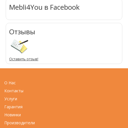
Mebli4You в Facebook
Отзывы
Оставить отзыв!
О Нас
Контакты
Услуги
Гарантия
Новинки
Производители