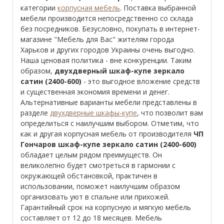
категории
корпусная мебель
. Поставка выбранной
мебели производится непосредственно со склада
без посредников. Безусловно, покупать в интернет-
магазине "Мебель для Вас" жителям города
Харьков и других городов Украины очень выгодно.
Наша ценовая политика - вне конкуренции. Таким
образом,
двухдверный шкаф-купе зеркало
сатин (2400-600)
- это выгодное вложение средств
и существенная экономия времени и денег.
Альтернативные варианты мебели представлены в
разделе
двухдверные шкафы-купе
, что позволит вам
определиться с наилучшим выбором. Отметим, что
как и другая корпусная мебель от производителя
ЧП
Гончаров шкаф-купе зеркало сатин (2400-600)
обладает целым рядом преимуществ. Он
великолепно будет смотреться в гармонии с
окружающей обстановкой, практичен в
использовании, поможет наилучшим образом
организовать уют в спальне или прихожей.
Гарантийный срок на корпусную и мягкую мебель
составляет от 12 до 18 месяцев. Мебель