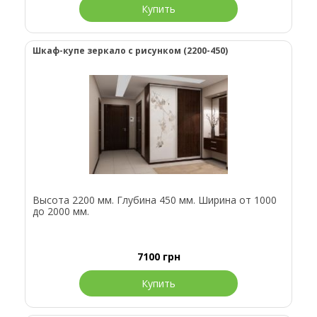
Купить
Шкаф-купе зеркало с рисунком (2200-450)
Высота 2200 мм. Глубина 450 мм. Ширина от 1000
до 2000 мм.
7100
грн
Купить