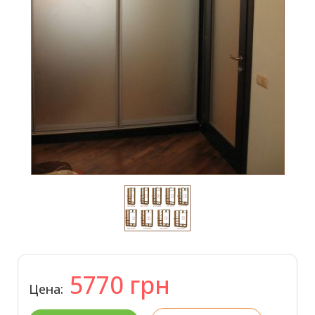
5770
грн
Цена: