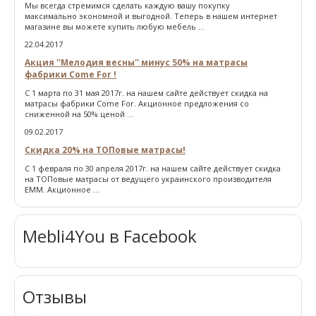
Мы всегда стремимся сделать каждую вашу покупку
максимально экономной и выгодной. Теперь в нашем интернет
магазине вы можете купить любую мебель ...
22.04.2017
Акция ''Мелодия весны'' минус 50% на матрасы
фабрики Come For !
С 1 марта по 31 мая 2017г. на нашем сайте действует скидка на
матрасы фабрики Come For. Акционное предложения со
сниженной на 50% ценой ...
09.02.2017
Скидка 20% на ТОПовые матрасы!
С 1 февраля по 30 апреля 2017г. на нашем сайте действует скидка
на ТОПовые матрасы от ведущего украинского производителя
ЕММ. Акционное ...
Mebli4You в Facebook
Отзывы