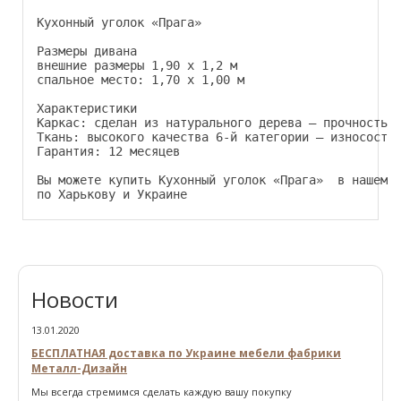
Кухонный уголок «Прага»
Размеры дивана
внешние размеры 1,90 х 1,2 м
спальное место: 1,70 х 1,00 м
Характеристики
Каркас: сделан из натурального дерева — прочность 
Ткань: высокого качества 6-й категории — износосто
Гарантия: 12 месяцев
Вы можете купить Кухонный уголок «Прага»  в нашем 
по Харькову и Украине
Новости
13.01.2020
БЕСПЛАТНАЯ доставка по Украине мебели фабрики
Металл-Дизайн
Мы всегда стремимся сделать каждую вашу покупку