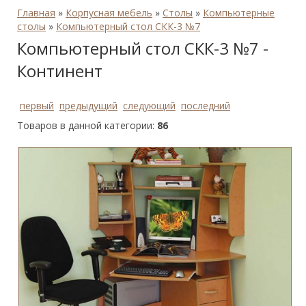
Главная
»
Корпусная мебель
»
Столы
»
Компьютерные
столы
»
Компьютерный стол СКК-3 №7
Компьютерный стол СКК-3 №7 -
Континент
первый
предыдущий
следующий
последний
Товаров в данной категории:
86