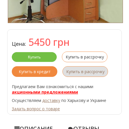
5450
грн
Цена:
Купить в рассрочку
Купить в кредит
Купить в рассрочку
Предлагаем Вам ознакомиться с нашими
акционными предложениями
Осуществляем
доставку
по Харькову и Украине
Задать вопрос о товаре
ОПИСАНИЕ
ОТЗЫВЫ