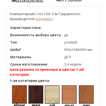
Компьютерный стол СКК-3 №7 украинского
производителя
Континент
.
Характеристики:
Возможность выбора цвета
да
Тип
угловой
ШхВхГ
950х1440х950 мм.
Материалы
ДСП
Сроки изготовления
3-4 недели
Цена указана за прихожую в цветах 1-ой
категории
1-ая категория цвета: