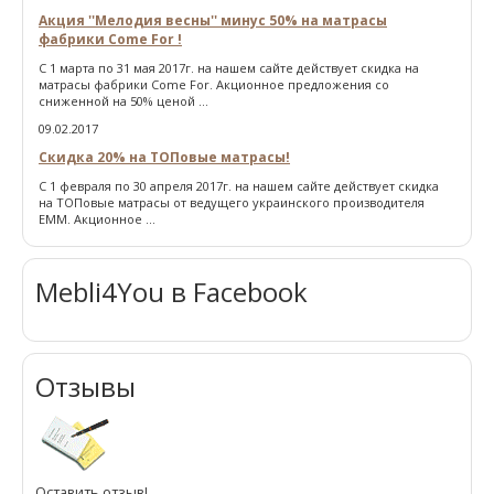
Акция ''Мелодия весны'' минус 50% на матрасы
фабрики Come For !
С 1 марта по 31 мая 2017г. на нашем сайте действует скидка на
матрасы фабрики Come For. Акционное предложения со
сниженной на 50% ценой ...
09.02.2017
Скидка 20% на ТОПовые матрасы!
С 1 февраля по 30 апреля 2017г. на нашем сайте действует скидка
на ТОПовые матрасы от ведущего украинского производителя
ЕММ. Акционное ...
Mebli4You в Facebook
Отзывы
Оставить отзыв!