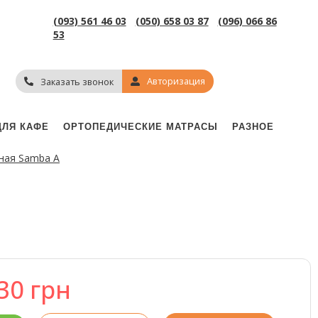
(093) 561 46 03
(050) 658 03 87
(096) 066 86
53
Авторизация
Заказать звонок
ДЛЯ КАФЕ
ОРТОПЕДИЧЕСКИЕ МАТРАСЫ
РАЗНОЕ
ная Samba A
730
грн