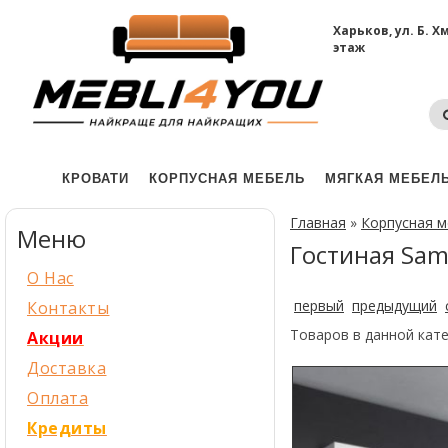
Харьков, ул. Б. 
этаж
КРОВАТИ
КОРПУСНАЯ МЕБЕЛЬ
МЯГКАЯ МЕБЕЛ
Главная
»
Корпусная 
Меню
Гостиная Sam
О Нас
первый
предыдущий
Контакты
Товаров в данной кат
Акции
Доставка
Оплата
Кредиты