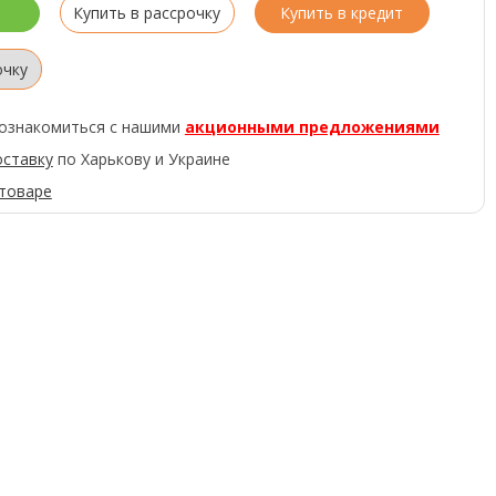
Купить в рассрочку
Купить в кредит
очку
ознакомиться с нашими
акционными предложениями
оставку
по Харькову и Украине
 товаре