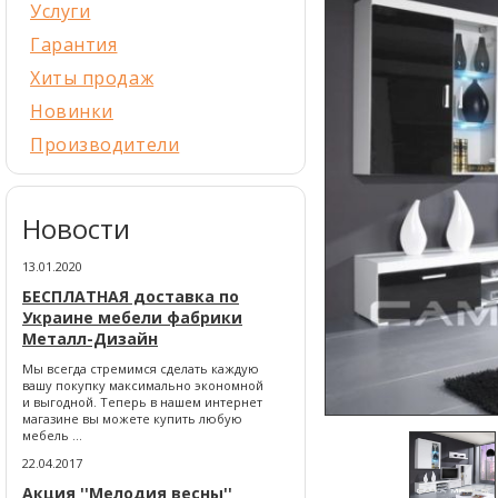
Услуги
Гарантия
Хиты продаж
Новинки
Производители
Новости
13.01.2020
БЕСПЛАТНАЯ доставка по
Украине мебели фабрики
Металл-Дизайн
Мы всегда стремимся сделать каждую
вашу покупку максимально экономной
и выгодной. Теперь в нашем интернет
магазине вы можете купить любую
мебель ...
22.04.2017
Акция ''Мелодия весны''