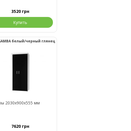
3520
грн
Купить
SAMBA белый/черный глянец
ры 2030x900x555 мм
7620
грн