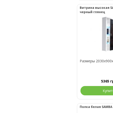
Витрина высокая S
черный глянец
Размеры 2030x900
5365
г
Купит
Полка белая SAMBA