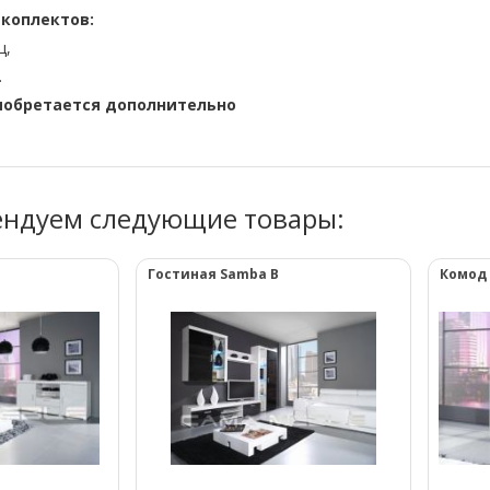
коплектов:
ц,
.
иобретается дополнительно
ендуем следующие товары:
Гостиная Samba B
Комод