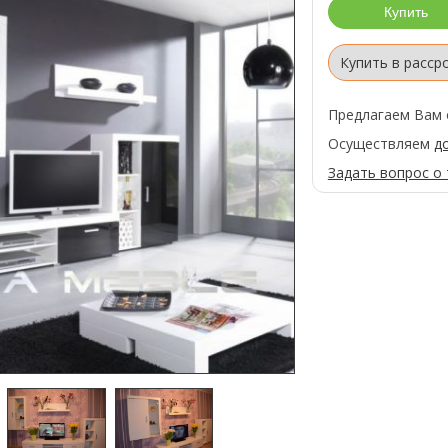
Купить в расср
Предлагаем Вам 
Осуществляем
д
Задать вопрос о