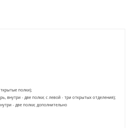
открытые полки);
ерь, внутри - две полки; с левой - три открытых отделения);
 внутри - две полки; дополнительно