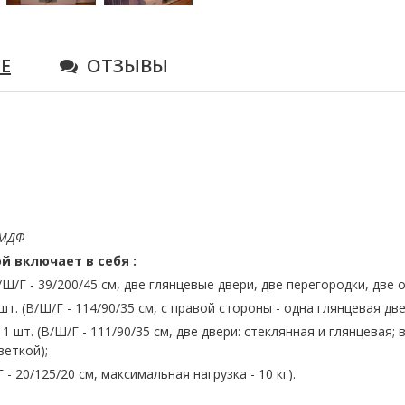
Е
ОТЗЫВЫ
 МДФ
й включает в себя :
В/Ш/Г - 39/200/45 см, две глянцевые двери, две перегородки, две 
 шт. (В/Ш/Г - 114/90/35 см, с правой стороны - одна глянцевая дв
 1 шт. (В/Ш/Г - 111/90/35 см, две двери: стеклянная и глянцевая;
веткой);
Г - 20/125/20 см, максимальная нагрузка - 10 кг).