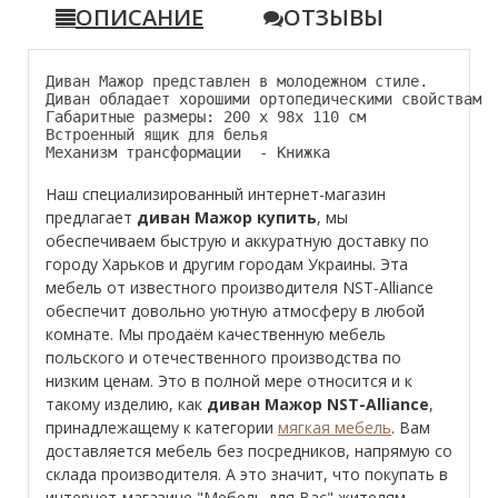
ОПИСАНИЕ
ОТЗЫВЫ
Диван Мажор представлен в молодежном стиле.
Диван обладает хорошими ортопедическими свойствами
Габаритные размеры: 200 х 98х 110 см
Встроенный ящик для белья
Механизм трансформации  - Книжка
Наш специализированный интернет-магазин
предлагает
диван Мажор купить
, мы
обеспечиваем быструю и аккуратную доставку по
городу Харьков и другим городам Украины. Эта
мебель от известного производителя NST-Alliance
обеспечит довольно уютную атмосферу в любой
комнате. Мы продаём качественную мебель
польского и отечественного производства по
низким ценам. Это в полной мере относится и к
такому изделию, как
диван Мажор NST-Alliance
,
принадлежащему к категории
мягкая мебель
. Вам
доставляется мебель без посредников, напрямую со
склада производителя. А это значит, что покупать в
интернет-магазине "Мебель для Вас" жителям