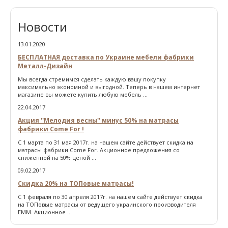
Новости
13.01.2020
БЕСПЛАТНАЯ доставка по Украине мебели фабрики
Металл-Дизайн
Мы всегда стремимся сделать каждую вашу покупку
максимально экономной и выгодной. Теперь в нашем интернет
магазине вы можете купить любую мебель ...
22.04.2017
Акция ''Мелодия весны'' минус 50% на матрасы
фабрики Come For !
С 1 марта по 31 мая 2017г. на нашем сайте действует скидка на
матрасы фабрики Come For. Акционное предложения со
сниженной на 50% ценой ...
09.02.2017
Скидка 20% на ТОПовые матрасы!
С 1 февраля по 30 апреля 2017г. на нашем сайте действует скидка
на ТОПовые матрасы от ведущего украинского производителя
ЕММ. Акционное ...