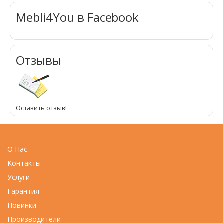
Mebli4You в Facebook
Отзывы
Оставить отзыв!
О Нас
Контакты
Услуги
Гарантия
Новинки
Производители