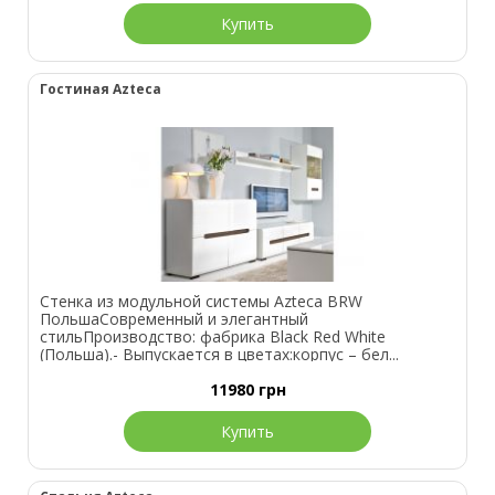
Купить
Гостиная Azteca
Стенка из модульной системы Azteca BRW
ПольшаСовременный и элегантный
стильПроизводство: фабрика Black Red White
(Польша).- Выпускается в цветах:корпус – бел...
11980
грн
Купить