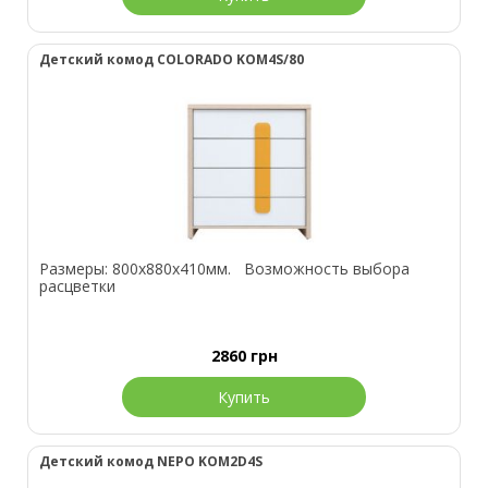
Детский комод COLORADO KOM4S/80
Размеры: 800х880х410мм. Возможность выбора
расцветки
2860
грн
Купить
Детский комод NEPO KOM2D4S