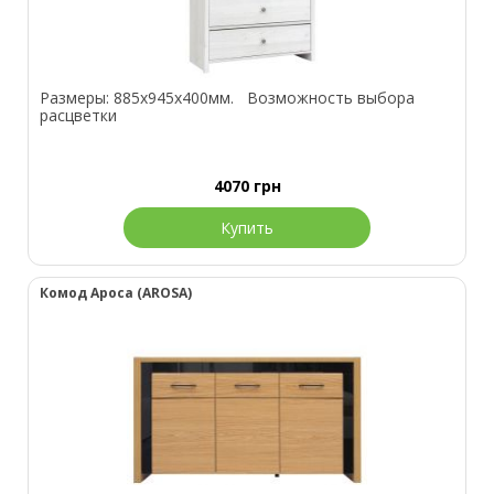
Размеры: 885х945х400мм. Возможность выбора
расцветки
4070
грн
Купить
Комод Ароса (AROSA)