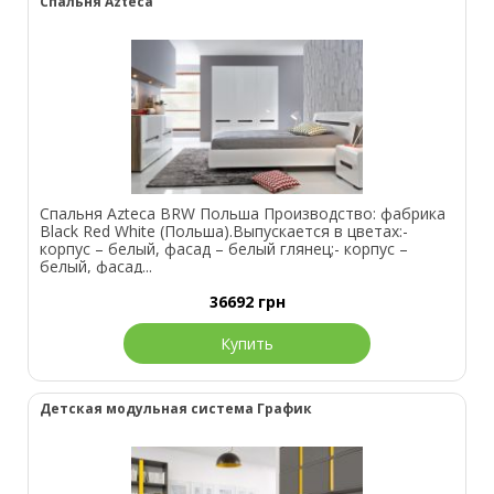
Спальня Azteca
Спальня Azteca BRW Польша Производство: фабрика
Black Red White (Польша).Выпускается в цветах:-
корпус – белый, фасад – белый глянец;- корпус –
белый, фасад...
36692
грн
Купить
Детская модульная система График