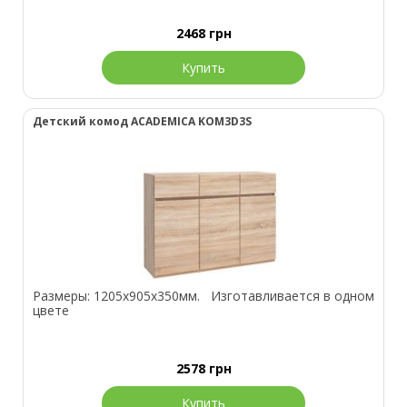
2468
грн
Купить
Детский комод ACADEMICA KOM3D3S
Размеры: 1205х905х350мм. Изготавливается в одном
цвете
2578
грн
Купить