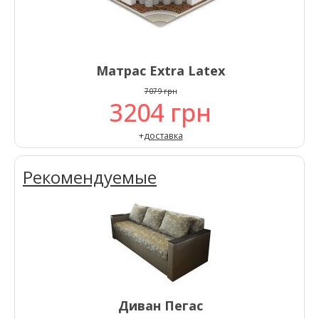
Матрас Extra Latex
7079
грн
3204
грн
+
доставка
Рекомендуемые
Диван Пегас