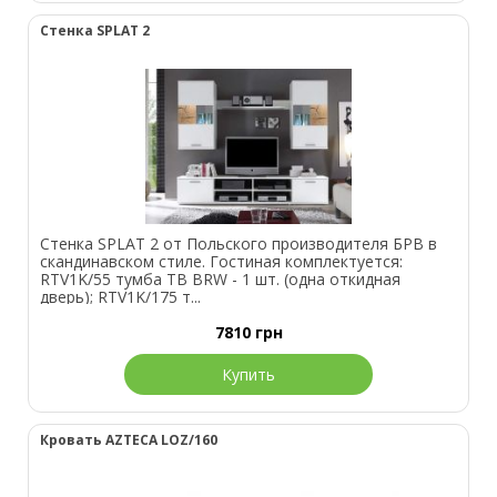
Стенка SPLAT 2
Стенка SPLAT 2 от Польского производителя БРВ в
скандинавском стиле. Гостиная комплектуется:
RTV1K/55 тумба ТВ BRW - 1 шт. (одна откидная
дверь); RTV1K/175 т...
7810
грн
Купить
Кровать AZTECA LOZ/160