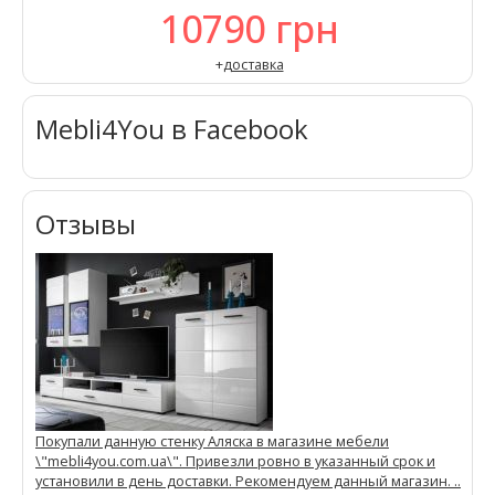
10790
грн
+
доставка
Mebli4You в Facebook
Отзывы
Покупали данную стенку Аляска в магазине мебели
\"mebli4you.com.ua\". Привезли ровно в указанный срок и
установили в день доставки. Рекомендуем данный магазин. ..