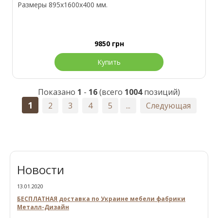
Размеры 895х1600х400 мм.
9850
грн
Купить
Показано
1
-
16
(всего
1004
позиций)
1
2
3
4
5
...
Следующая
Новости
13.01.2020
БЕСПЛАТНАЯ доставка по Украине мебели фабрики
Металл-Дизайн