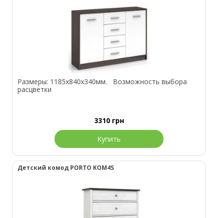
Размеры: 1185х840х340мм. Возможность выбора
расцветки
3310
грн
Купить
Детский комод PORTO KOM4S