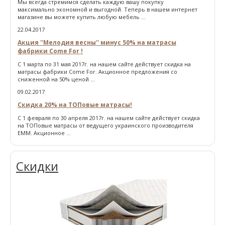
Мы всегда стремимся сделать каждую вашу покупку
максимально экономной и выгодной. Теперь в нашем интернет
магазине вы можете купить любую мебель ...
22.04.2017
Акция ''Мелодия весны'' минус 50% на матрасы
фабрики Come For !
С 1 марта по 31 мая 2017г. на нашем сайте действует скидка на
матрасы фабрики Come For. Акционное предложения со
сниженной на 50% ценой ...
09.02.2017
Скидка 20% на ТОПовые матрасы!
С 1 февраля по 30 апреля 2017г. на нашем сайте действует скидка
на ТОПовые матрасы от ведущего украинского производителя
ЕММ. Акционное ...
Скидки