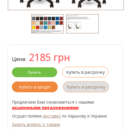
2185
грн
Цена:
Купить в рассрочку
Купить в кредит
Купить в рассрочку
Предлагаем Вам ознакомиться с нашими
акционными предложениями
Осуществляем
доставку
по Харькову и Украине
Задать вопрос о товаре