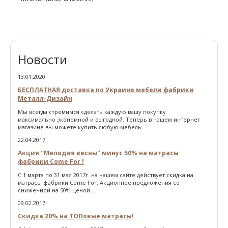
Новости
13.01.2020
БЕСПЛАТНАЯ доставка по Украине мебели фабрики
Металл-Дизайн
Мы всегда стремимся сделать каждую вашу покупку
максимально экономной и выгодной. Теперь в нашем интернет
магазине вы можете купить любую мебель ...
22.04.2017
Акция ''Мелодия весны'' минус 50% на матрасы
фабрики Come For !
С 1 марта по 31 мая 2017г. на нашем сайте действует скидка на
матрасы фабрики Come For. Акционное предложения со
сниженной на 50% ценой ...
09.02.2017
Скидка 20% на ТОПовые матрасы!