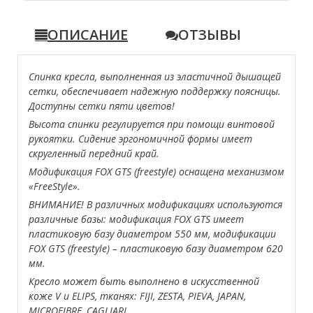
ОПИСАНИЕ
ОТЗЫВЫ
Спинка кресла, выполненная из эластичной дышащей
сетки, обеспечивает надежную поддержку поясницы.
Доступны сетки пяти цветов!
Высота спинки регулируется при помощи винтовой
рукоятки. Сидение эргономичной формы имеет
скругленный передний край.
Модификация FOX GTS (freestyle) оснащена механизмом
«FreeStyle».
ВНИМАНИЕ! В различных модификациях используются
различные базы: модификация FOX GTS имеет
пластиковую базу диаметром 550 мм, модификации
FOX GTS (freestyle) – пластиковую базу диаметром 620
мм.
Кресло может быть выполнено в искусственной
коже V и ELIPS, тканях: FIJI, ZESTA, PIEVA, JAPAN,
MICROFIBRE, CAGLIARI.