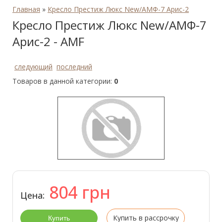
Главная
»
Кресло Престиж Люкс New/АМФ-7 Арис-2
Кресло Престиж Люкс New/АМФ-7
Арис-2 - AMF
следующий
последний
Товаров в данной категории:
0
804
грн
Цена:
Купить в рассрочку