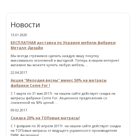
Новости
13.01.2020
БЕСПЛАТНАЯ доставка по Украине мебели фабрики
Металл-Дизайн
Мы всегда стремимся сделать каждую вашу покупку
максимально экономной и выгодной. Теперь в нашем интернет
магазине вы можете купить любую мебель ...
22.04.2017
Акция ''Мелодия весны'' минус 50% на матрасы
фабрики Come For !
С 1 марта по 31 мая 2017г. на нашем сайте действует скидка на
матрасы фабрики Come For. Акционное предложения со
сниженной на 50% ценой ...
09.02.2017
Скидка 20% на ТОПовые матрасы!
С 1 февраля по 30 апреля 2017г. на нашем сайте действует скидка
на ТОПовые матрасы от ведущего украинского производителя
ЕММ. Акционное ...