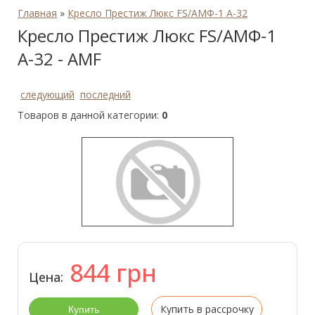
Главная
»
Кресло Престиж Люкс FS/АМФ-1 А-32
Кресло Престиж Люкс FS/АМФ-1
А-32 - AMF
следующий
последний
Товаров в данной категории:
0
844
грн
Цена:
Купить в рассрочку