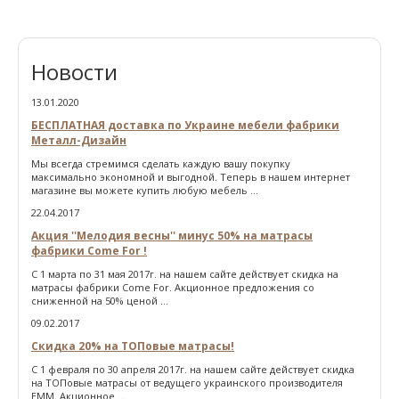
Новости
13.01.2020
БЕСПЛАТНАЯ доставка по Украине мебели фабрики
Металл-Дизайн
Мы всегда стремимся сделать каждую вашу покупку
максимально экономной и выгодной. Теперь в нашем интернет
магазине вы можете купить любую мебель ...
22.04.2017
Акция ''Мелодия весны'' минус 50% на матрасы
фабрики Come For !
С 1 марта по 31 мая 2017г. на нашем сайте действует скидка на
матрасы фабрики Come For. Акционное предложения со
сниженной на 50% ценой ...
09.02.2017
Скидка 20% на ТОПовые матрасы!
С 1 февраля по 30 апреля 2017г. на нашем сайте действует скидка
на ТОПовые матрасы от ведущего украинского производителя
ЕММ. Акционное ...