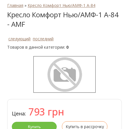
Главная
»
Кресло Комфорт Нью/АМФ-1 А-84
Кресло Комфорт Нью/АМФ-1 А-84
- AMF
следующий
последний
Товаров в данной категории:
0
793
грн
Цена:
Купить в рассрочку