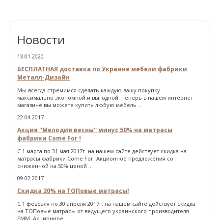
Новости
13.01.2020
БЕСПЛАТНАЯ доставка по Украине мебели фабрики
Металл-Дизайн
Мы всегда стремимся сделать каждую вашу покупку
максимально экономной и выгодной. Теперь в нашем интернет
магазине вы можете купить любую мебель ...
22.04.2017
Акция ''Мелодия весны'' минус 50% на матрасы
фабрики Come For !
С 1 марта по 31 мая 2017г. на нашем сайте действует скидка на
матрасы фабрики Come For. Акционное предложения со
сниженной на 50% ценой ...
09.02.2017
Скидка 20% на ТОПовые матрасы!
С 1 февраля по 30 апреля 2017г. на нашем сайте действует скидка
на ТОПовые матрасы от ведущего украинского производителя
ЕММ. Акционное ...