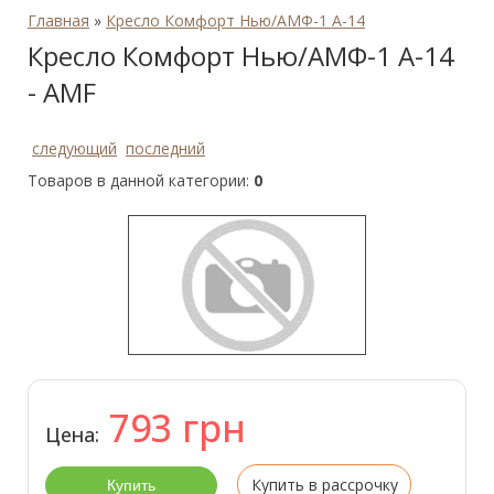
Главная
»
Кресло Комфорт Нью/АМФ-1 А-14
Кресло Комфорт Нью/АМФ-1 А-14
- AMF
следующий
последний
Товаров в данной категории:
0
793
грн
Цена:
Купить в рассрочку