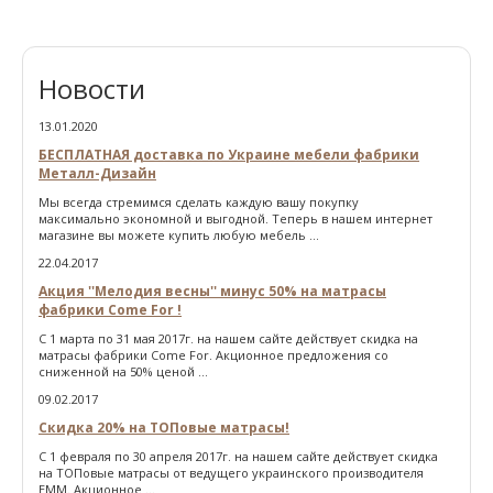
Новости
13.01.2020
БЕСПЛАТНАЯ доставка по Украине мебели фабрики
Металл-Дизайн
Мы всегда стремимся сделать каждую вашу покупку
максимально экономной и выгодной. Теперь в нашем интернет
магазине вы можете купить любую мебель ...
22.04.2017
Акция ''Мелодия весны'' минус 50% на матрасы
фабрики Come For !
С 1 марта по 31 мая 2017г. на нашем сайте действует скидка на
матрасы фабрики Come For. Акционное предложения со
сниженной на 50% ценой ...
09.02.2017
Скидка 20% на ТОПовые матрасы!
С 1 февраля по 30 апреля 2017г. на нашем сайте действует скидка
на ТОПовые матрасы от ведущего украинского производителя
ЕММ. Акционное ...