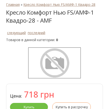
Главная
»
Кресло Комфорт Нью FS/АМФ-1 Квадро-28
Кресло Комфорт Нью FS/АМФ-1
Квадро-28 - AMF
следующий
последний
Товаров в данной категории:
0
718
грн
Цена:
Купить в рассрочку