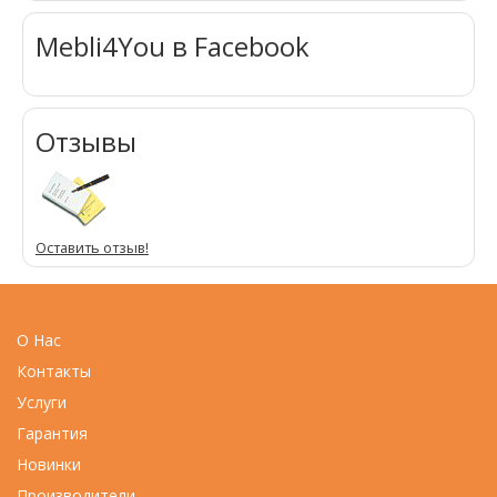
Mebli4You в Facebook
Отзывы
Оставить отзыв!
О Нас
Контакты
Услуги
Гарантия
Новинки
Производители