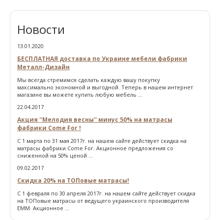
Новости
13.01.2020
БЕСПЛАТНАЯ доставка по Украине мебели фабрики
Металл-Дизайн
Мы всегда стремимся сделать каждую вашу покупку
максимально экономной и выгодной. Теперь в нашем интернет
магазине вы можете купить любую мебель ...
22.04.2017
Акция ''Мелодия весны'' минус 50% на матрасы
фабрики Come For !
С 1 марта по 31 мая 2017г. на нашем сайте действует скидка на
матрасы фабрики Come For. Акционное предложения со
сниженной на 50% ценой ...
09.02.2017
Скидка 20% на ТОПовые матрасы!
С 1 февраля по 30 апреля 2017г. на нашем сайте действует скидка
на ТОПовые матрасы от ведущего украинского производителя
ЕММ. Акционное ...