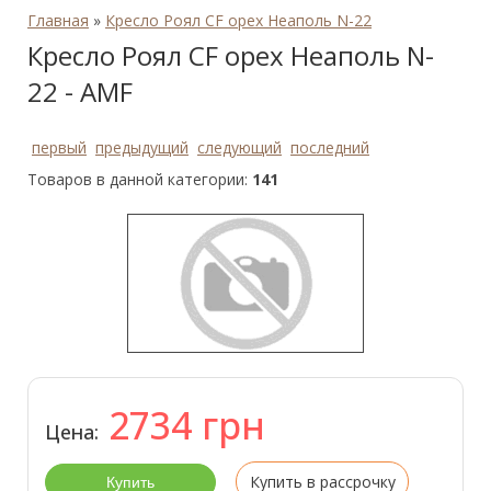
Главная
»
Кресло Роял CF орех Неаполь N-22
Кресло Роял CF орех Неаполь N-
22 - AMF
первый
предыдущий
следующий
последний
Товаров в данной категории:
141
2734
грн
Цена:
Купить в рассрочку