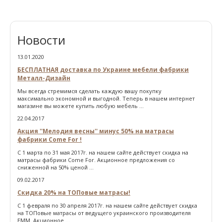
Новости
13.01.2020
БЕСПЛАТНАЯ доставка по Украине мебели фабрики
Металл-Дизайн
Мы всегда стремимся сделать каждую вашу покупку
максимально экономной и выгодной. Теперь в нашем интернет
магазине вы можете купить любую мебель ...
22.04.2017
Акция ''Мелодия весны'' минус 50% на матрасы
фабрики Come For !
С 1 марта по 31 мая 2017г. на нашем сайте действует скидка на
матрасы фабрики Come For. Акционное предложения со
сниженной на 50% ценой ...
09.02.2017
Скидка 20% на ТОПовые матрасы!
С 1 февраля по 30 апреля 2017г. на нашем сайте действует скидка
на ТОПовые матрасы от ведущего украинского производителя
ЕММ. Акционное ...