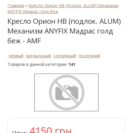
Главная
»
Кресло Орион HB (подлок. ALUM) Механизм
ANYFIX Мадрас голд беж
Кресло Орион HB (подлок. ALUM)
Механизм ANYFIX Мадрас голд
беж - AMF
первый
предыдущий
следующий
последний
Товаров в данной категории:
141
4150
грн
Цена: