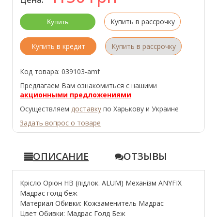
Купить в рассрочку
Купить в кредит
Купить в рассрочку
Код товара: 039103-amf
Предлагаем Вам ознакомиться с нашими
акционными предложениями
Осуществляем
доставку
по Харькову и Украине
Задать вопрос о товаре
ОПИСАНИЕ
ОТЗЫВЫ
Крісло Оріон HB (підлок. ALUM) Механізм ANYFIX
Мадрас голд беж
Материал Обивки: Кожзаменитель Мадрас
Цвет Обивки: Мадрас Голд Беж