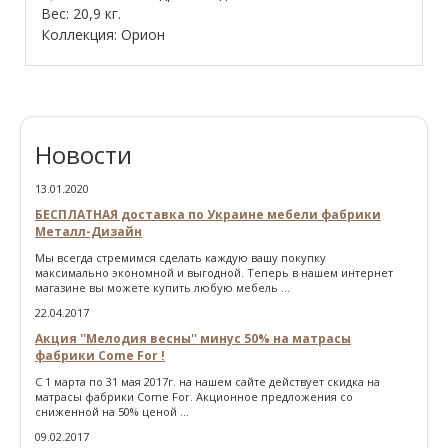
Вес: 20,9 кг.
Коллекция: Орион
Новости
13.01.2020
БЕСПЛАТНАЯ доставка по Украине мебели фабрики
Металл-Дизайн
Мы всегда стремимся сделать каждую вашу покупку
максимально экономной и выгодной. Теперь в нашем интернет
магазине вы можете купить любую мебель ...
22.04.2017
Акция ''Мелодия весны'' минус 50% на матрасы
фабрики Come For !
С 1 марта по 31 мая 2017г. на нашем сайте действует скидка на
матрасы фабрики Come For. Акционное предложения со
сниженной на 50% ценой ...
09.02.2017