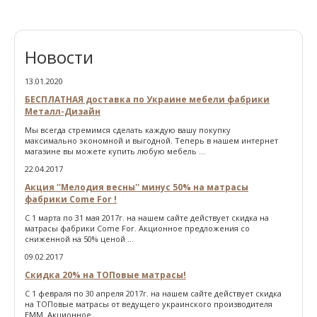
Новости
13.01.2020
БЕСПЛАТНАЯ доставка по Украине мебели фабрики
Металл-Дизайн
Мы всегда стремимся сделать каждую вашу покупку
максимально экономной и выгодной. Теперь в нашем интернет
магазине вы можете купить любую мебель ...
22.04.2017
Акция ''Мелодия весны'' минус 50% на матрасы
фабрики Come For !
С 1 марта по 31 мая 2017г. на нашем сайте действует скидка на
матрасы фабрики Come For. Акционное предложения со
сниженной на 50% ценой ...
09.02.2017
Скидка 20% на ТОПовые матрасы!
С 1 февраля по 30 апреля 2017г. на нашем сайте действует скидка
на ТОПовые матрасы от ведущего украинского производителя
ЕММ. Акционное ...