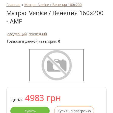
Главная
»
Матрас Venice / Венеция 160x200
Матрас Venice / Венеция 160x200
- AMF
следующий
последний
Товаров в данной категории:
0
4983
грн
Цена:
Купить в рассрочку