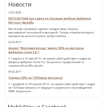
Новости
13.01.2020
БЕСПЛАТНАЯ доставка по Украине мебели фабрики
Металл-Дизайн
Мы всегда стремимся сделать каждую вашу покупку
максимально экономной и выгодной. Теперь в нашем интернет
магазине вы можете купить любую мебель ...
22.04.2017
Акция ''Мелодия весны'' минус 50% на матрасы
фабрики Come For !
С 1 марта по 31 мая 2017г. на нашем сайте действует скидка на
матрасы фабрики Come For. Акционное предложения со
сниженной на 50% ценой ...
09.02.2017
Скидка 20% на ТОПовые матрасы!
С 1 февраля по 30 апреля 2017г. на нашем сайте действует скидка
на ТОПовые матрасы от ведущего украинского производителя
ЕММ. Акционное ...
Mebli4You в Facebook