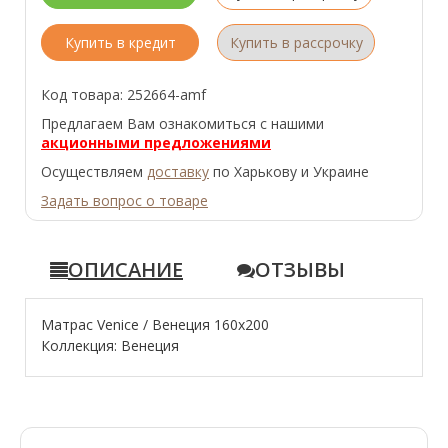
Купить в кредит
Купить в рассрочку
Код товара: 252664-amf
Предлагаем Вам ознакомиться с нашими
акционными предложениями
Осуществляем
доставку
по Харькову и Украине
Задать вопрос о товаре
ОПИСАНИЕ
ОТЗЫВЫ
Матрас Venice / Венеция 160x200
Коллекция: Венеция