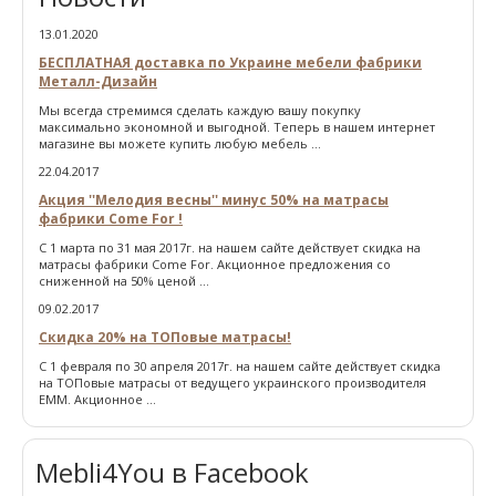
13.01.2020
БЕСПЛАТНАЯ доставка по Украине мебели фабрики
Металл-Дизайн
Мы всегда стремимся сделать каждую вашу покупку
максимально экономной и выгодной. Теперь в нашем интернет
магазине вы можете купить любую мебель ...
22.04.2017
Акция ''Мелодия весны'' минус 50% на матрасы
фабрики Come For !
С 1 марта по 31 мая 2017г. на нашем сайте действует скидка на
матрасы фабрики Come For. Акционное предложения со
сниженной на 50% ценой ...
09.02.2017
Скидка 20% на ТОПовые матрасы!
С 1 февраля по 30 апреля 2017г. на нашем сайте действует скидка
на ТОПовые матрасы от ведущего украинского производителя
ЕММ. Акционное ...
Mebli4You в Facebook