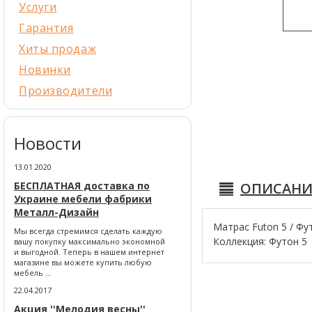
Услуги
Гарантия
Хиты продаж
Новинки
Производители
Новости
13.01.2020
БЕСПЛАТНАЯ доставка по
ОПИСАНИ
Украине мебели фабрики
Металл-Дизайн
Матрас Futon 5 / Фу
Мы всегда стремимся сделать каждую
Коллекция: Футон 5
вашу покупку максимально экономной
и выгодной. Теперь в нашем интернет
магазине вы можете купить любую
мебель ...
22.04.2017
Акция ''Мелодия весны''