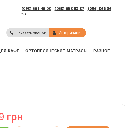
(093) 561 46 03
(050) 658 03 87
(096) 066 86
53
Авторизация
Заказать звонок
ДЛЯ КАФЕ
ОРТОПЕДИЧЕСКИЕ МАТРАСЫ
РАЗНОЕ
69
грн