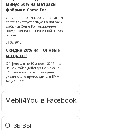
минус 50% на матрасы
фабрики Come For !
С 1 марта по 31 мая 2017г. на нашем
сайте действует скидка на матрасы
фабрики Come For. Акционное
предложения со сниженной на 50%
ценой ...
09.02.2017
Скидка 20% на ТОПовые
матрасы!
С 1 февраля по 30 апреля 2017г. на
нашем сайте действует скидка на
ТОПовые матрасы от ведущего
украинского производителя ЕММ.
Акционное ...
Mebli4You в Facebook
Отзывы