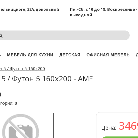
Пн.-Сб. с 10 до 18.
Воскресенье -
Хмельницкого, 32А, цокольный
выходной
Ь
МЕБЕЛЬ ДЛЯ КУХНИ
ДЕТСКАЯ
ОФИСНАЯ МЕБЕЛЬ
n 5 / Футон 5 160x200
5 / Футон 5 160x200 - AMF
й
егории:
0
34
Цена: