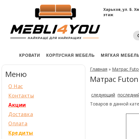
Харьков, ул. Б. 
этаж
КРОВАТИ
КОРПУСНАЯ МЕБЕЛЬ
МЯГКАЯ МЕБЕЛ
Главная
»
Матрас Futo
Меню
Матрас Futon 
О Нас
следующий
последни
Контакты
Товаров в данной кат
Акции
Доставка
Оплата
Кредиты