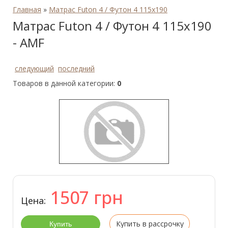
Главная
»
Матрас Futon 4 / Футон 4 115x190
Матрас Futon 4 / Футон 4 115x190
- AMF
следующий
последний
Товаров в данной категории:
0
1507
грн
Цена:
Купить в рассрочку