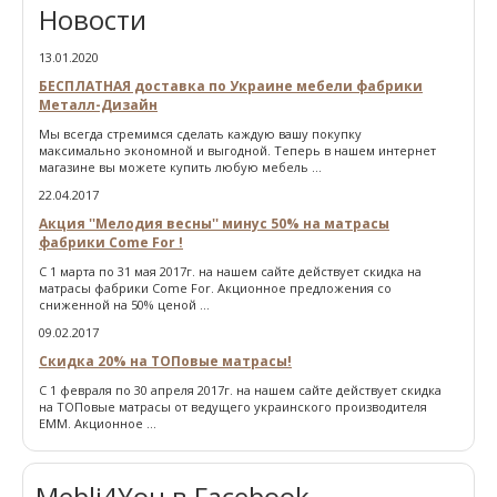
Новости
13.01.2020
БЕСПЛАТНАЯ доставка по Украине мебели фабрики
Металл-Дизайн
Мы всегда стремимся сделать каждую вашу покупку
максимально экономной и выгодной. Теперь в нашем интернет
магазине вы можете купить любую мебель ...
22.04.2017
Акция ''Мелодия весны'' минус 50% на матрасы
фабрики Come For !
С 1 марта по 31 мая 2017г. на нашем сайте действует скидка на
матрасы фабрики Come For. Акционное предложения со
сниженной на 50% ценой ...
09.02.2017
Скидка 20% на ТОПовые матрасы!
С 1 февраля по 30 апреля 2017г. на нашем сайте действует скидка
на ТОПовые матрасы от ведущего украинского производителя
ЕММ. Акционное ...
Mebli4You в Facebook