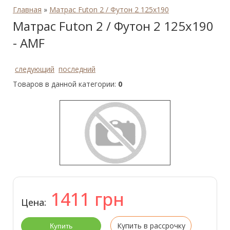
Главная
»
Матрас Futon 2 / Футон 2 125x190
Матрас Futon 2 / Футон 2 125x190
- AMF
следующий
последний
Товаров в данной категории:
0
1411
грн
Цена:
Купить в рассрочку