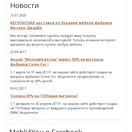
Новости
13.01.2020
БЕСПЛАТНАЯ доставка по Украине мебели фабрики
Металл-Дизайн
Мы всегда стремимся сделать каждую вашу покупку
максимально экономной и выгодной. Теперь в нашем интернет
магазине вы можете купить любую мебель ...
22.04.2017
Акция ''Мелодия весны'' минус 50% на матрасы
фабрики Come For !
С 1 марта по 31 мая 2017г. на нашем сайте действует скидка на
матрасы фабрики Come For. Акционное предложения со
сниженной на 50% ценой ...
09.02.2017
Скидка 20% на ТОПовые матрасы!
С 1 февраля по 30 апреля 2017г. на нашем сайте действует скидка
на ТОПовые матрасы от ведущего украинского производителя
ЕММ. Акционное ...
Mebli4You в Facebook